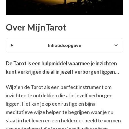
Over MijnTarot
Inhoudsopgave
De Tarot is een hulpmiddel waarmee je inzichten
kunt verkrijgen die al in jezelf verborgen liggen…
Wij zien de Tarot als een perfect instrument om
inzichten te ontdekken die al in jezelf verborgen
liggen. Het kan je op een rustige en bijna
meditatieve wijze helpen te begrijpen waar je nu
staat in het leven en een helderder beeld te vormen
van de toekomst die je voor jezelf wilt creëren.