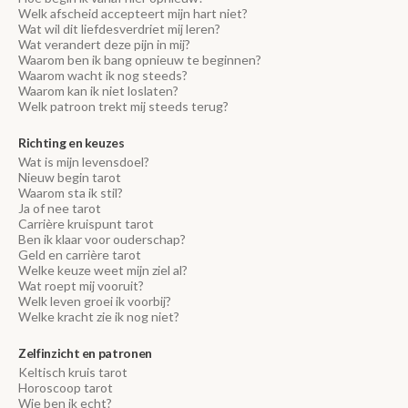
Welk afscheid accepteert mijn hart niet?
Wat wil dit liefdesverdriet mij leren?
Wat verandert deze pijn in mij?
Waarom ben ik bang opnieuw te beginnen?
Waarom wacht ik nog steeds?
Waarom kan ik niet loslaten?
Welk patroon trekt mij steeds terug?
Richting en keuzes
Wat is mijn levensdoel?
Nieuw begin tarot
Waarom sta ik stil?
Ja of nee tarot
Carrière kruispunt tarot
Ben ik klaar voor ouderschap?
Geld en carrière tarot
Welke keuze weet mijn ziel al?
Wat roept mij vooruit?
Welk leven groei ik voorbij?
Welke kracht zie ik nog niet?
Zelfinzicht en patronen
Keltisch kruis tarot
Horoscoop tarot
Wie ben ik echt?