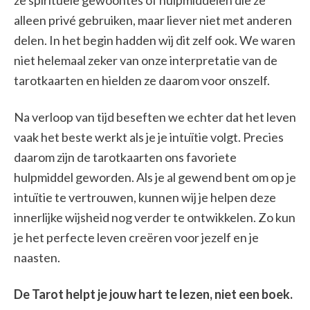
ze spirituele gewoontes of hulpmiddelen die ze
alleen privé gebruiken, maar liever niet met anderen
delen. In het begin hadden wij dit zelf ook. We waren
niet helemaal zeker van onze interpretatie van de
tarotkaarten en hielden ze daarom voor onszelf.
Na verloop van tijd beseften we echter dat het leven
vaak het beste werkt als je je intuïtie volgt. Precies
daarom zijn de tarotkaarten ons favoriete
hulpmiddel geworden. Als je al gewend bent om op je
intuïtie te vertrouwen, kunnen wij je helpen deze
innerlijke wijsheid nog verder te ontwikkelen. Zo kun
je het perfecte leven creëren voor jezelf en je
naasten.
De Tarot helpt je jouw hart te lezen, niet een boek.