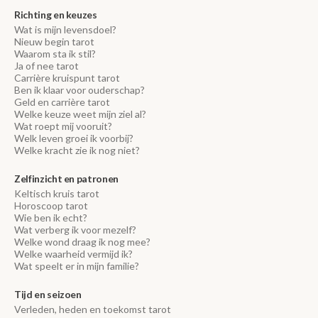
Richting en keuzes
Wat is mijn levensdoel?
Nieuw begin tarot
Waarom sta ik stil?
Ja of nee tarot
Carrière kruispunt tarot
Ben ik klaar voor ouderschap?
Geld en carrière tarot
Welke keuze weet mijn ziel al?
Wat roept mij vooruit?
Welk leven groei ik voorbij?
Welke kracht zie ik nog niet?
Zelfinzicht en patronen
Keltisch kruis tarot
Horoscoop tarot
Wie ben ik echt?
Wat verberg ik voor mezelf?
Welke wond draag ik nog mee?
Welke waarheid vermijd ik?
Wat speelt er in mijn familie?
Tijd en seizoen
Verleden, heden en toekomst tarot