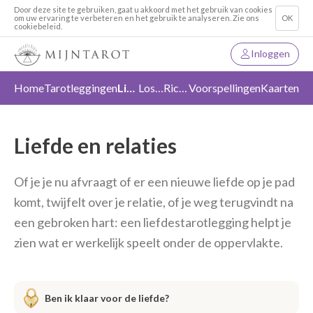
Door deze site te gebruiken, gaat u akkoord met het gebruik van cookies
om uw ervaring te verbeteren en het gebruik te analyseren. Zie ons
OK
cookiebeleid.
Inloggen
Home
Tarotleggingen
Liefde
Loslaten
Richting
Voorspellingen
Kaarten
Liefde en relaties
Of je je nu afvraagt of er een nieuwe liefde op je pad
komt, twijfelt over je relatie, of je weg terugvindt na
een gebroken hart: een liefdestarotlegging helpt je
zien wat er werkelijk speelt onder de oppervlakte.
Ben ik klaar voor de liefde?