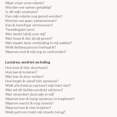
Waar staat onze relatie?
Worden we samen gelukkig?
Is dit mijn soulmate?
Kan mijn relatie nog gered worden?
Moeten we gaan samenwonen?
Kan ik hem/haar vertrouwen?
Tweelingziel tarot
Wat denkt hij/zij over mij?
Wat hoop ik dat zij mij geven?
Wat maakt deze verbinding in mij wakker?
Welk liefdespatroon herhaal ik?
Waarom voel ik mij nog zo verbonden?
Loslaten, verdriet en heling
Hoe kom ik hier doorheen?
Hoe kan ik loslaten?
Wat leer ik door verlies?
Hoe begin ik vanaf hier opnieuw?
Welk afscheid accepteert mijn hart niet?
Wat wil dit liefdesverdriet mij leren?
Wat verandert deze pijn in mij?
Waarom ben ik bang opnieuw te beginnen?
Waarom wacht ik nog steeds?
Waarom kan ik niet loslaten?
Welk patroon trekt mij steeds terug?