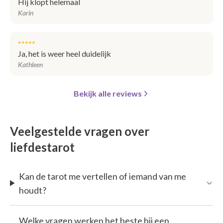
Hij klopt helemaal
Karin
⭑⭑⭑⭑⭑
Ja, het is weer heel duidelijk
Kathleen
Bekijk alle reviews
Veelgestelde vragen over
liefdestarot
Kan de tarot me vertellen of iemand van me
houdt?
Welke vragen werken het beste bij een