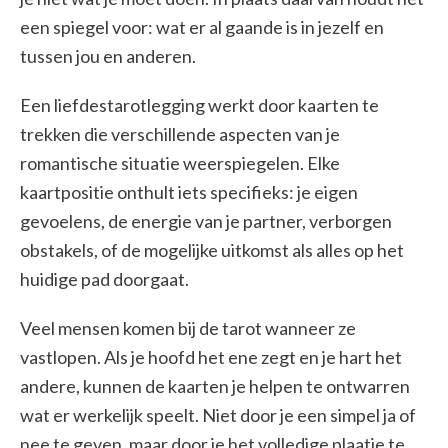
een spiegel voor: wat er al gaande is in jezelf en
tussen jou en anderen.
Een liefdestarotlegging werkt door kaarten te
trekken die verschillende aspecten van je
romantische situatie weerspiegelen. Elke
kaartpositie onthult iets specifieks: je eigen
gevoelens, de energie van je partner, verborgen
obstakels, of de mogelijke uitkomst als alles op het
huidige pad doorgaat.
Veel mensen komen bij de tarot wanneer ze
vastlopen. Als je hoofd het ene zegt en je hart het
andere, kunnen de kaarten je helpen te ontwarren
wat er werkelijk speelt. Niet door je een simpel ja of
nee te geven, maar door je het volledige plaatje te