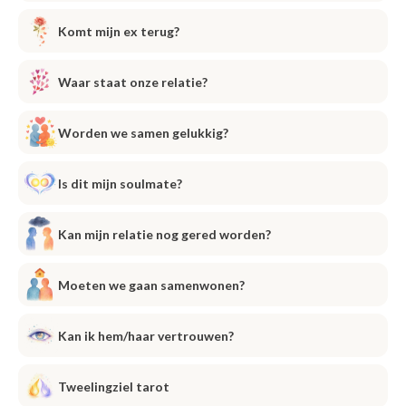
Komt mijn ex terug?
Waar staat onze relatie?
Worden we samen gelukkig?
Is dit mijn soulmate?
Kan mijn relatie nog gered worden?
Moeten we gaan samenwonen?
Kan ik hem/haar vertrouwen?
Tweelingziel tarot