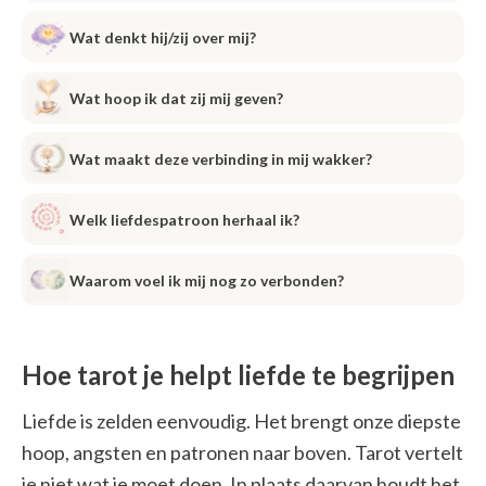
Wat denkt hij/zij over mij?
Wat hoop ik dat zij mij geven?
Wat maakt deze verbinding in mij wakker?
Welk liefdespatroon herhaal ik?
Waarom voel ik mij nog zo verbonden?
Hoe tarot je helpt liefde te begrijpen
Liefde is zelden eenvoudig. Het brengt onze diepste
hoop, angsten en patronen naar boven. Tarot vertelt
je niet wat je moet doen. In plaats daarvan houdt het