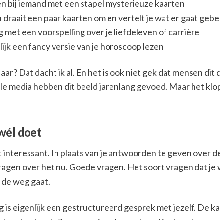
ten bij iemand met een stapel mysterieuze kaarten
 draait een paar kaarten om en vertelt je wat er gaat geb
 met een voorspelling over je liefdeleven of carrière
lijk een fancy versie van je horoscoop lezen
aar? Dat dacht ik al. En het is ook niet gek dat mensen dit 
ale media hebben dit beeld jarenlang gevoed. Maar het kl
wél doet
 interessant. In plaats van je antwoorden te geven over d
 vragen over het nu. Goede vragen. Het soort vragen dat je 
it de weg gaat.
g is eigenlijk een gestructureerd gesprek met jezelf. De k