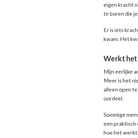
eigen kracht n
te boren die je
Er is iets kra
kwam. Het kwam
Werkt het
Mijn eerlijke a
Meer is het nie
alleen open te
oordeel.
Sommige mensen
een praktisch 
hoe het werkt.