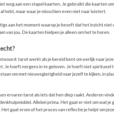
iet weg aan een stapel kaarten. Je gebruikt die kaarten om
 al hebt, maar waar je misschien even niet naar luistert.
chtigs aan het moment waarop je beseft dat het inzicht niet 
 van jou. De kaarten hielpen je alleen om het te horen.
 echt?
ntwoord: tarot werkt als je bereid bent om eerlijk naar jezel
t. Je hoeft nergens in te geloven. Je hoeft niet spiritueel t
 staan om met nieuwsgierigheid naar jezelf te kijken, in pla
 ervaren tarot als iets dat hen diep raakt. Anderen vind
denkhulpmiddel. Allebei prima. Het gaat er niet om wat je 
 Het gaat erom of het proces van reflectie je helpt om jezel