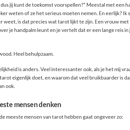
 dus jij kunt de toekomst voorspellen?” Meestal met een half
zeker weten of ze het serieus moeten nemen. En eerlijk? Ik 
er weet, is dat precies wat tarot lijkt te zijn. Een vrouw met
ver je handpalm leunt en je vertelt dat er een lange reis in
ywood. Heel behulpzaam.
ijkheid is anders. Veel interessanter ook, als je het mij vr
tarot eigenlijk doet, en waarom dat veel bruikbaarder is d
an ook.
este mensen denken
 de meeste mensen van tarot hebben gaat ongeveer zo: