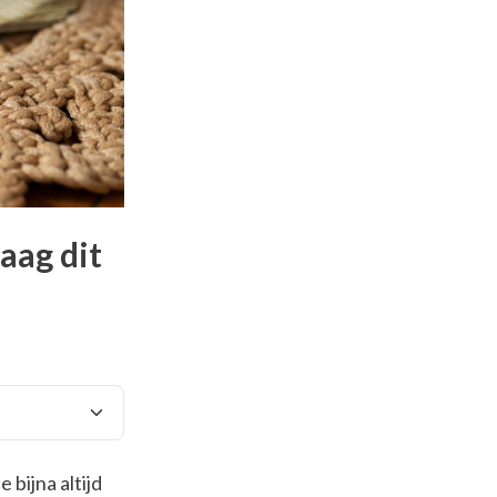
aag dit
 bijna altijd