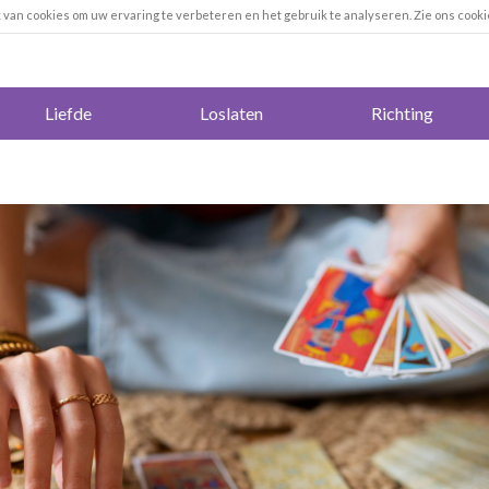
k van cookies om uw ervaring te verbeteren en het gebruik te analyseren. Zie ons cooki
Liefde
Loslaten
Richting