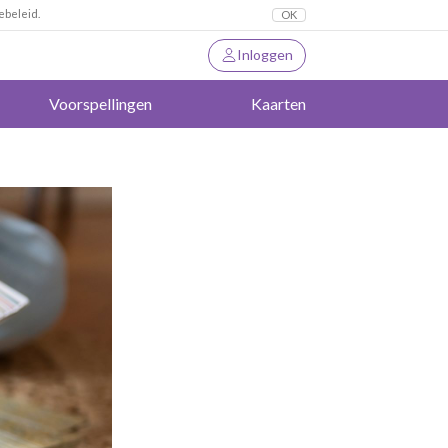
ebeleid.
OK
Inloggen
Voorspellingen
Kaarten