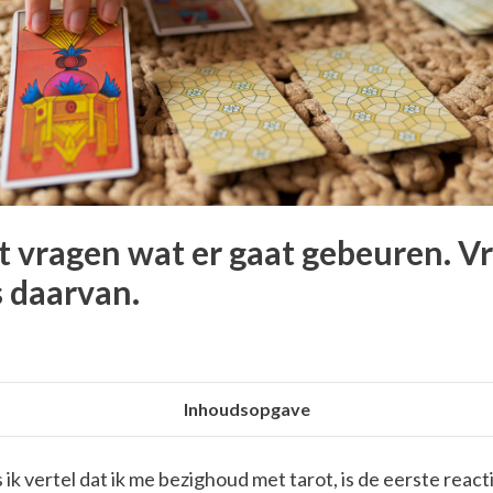
 vragen wat er gaat gebeuren. Vr
s daarvan.
Inhoudsopgave
 ik vertel dat ik me bezighoud met tarot, is de eerste reactie