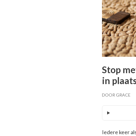
Stop met
in plaat
DOOR GRACE
Iedere keer als