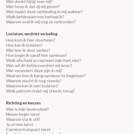
Wat denkt hij/zij over mij?
Wat hoop ik dat zij mij geven?
Wat maakt deze verbinding in mij wakker?
Welk liefdespatroon herhaal ik?
Waarom voel ik mij nog zo verbonden?
Loslaten, verdriet en heling
Hoe kom ik hier doorheen?
Hoe kan ik loslaten?
Wat leer ik door verlies?
Hoe begin ik vanaf hier opnieuw?
Welk afscheid accepteert mijn hart niet?
Wat wil dit liefdesverdriet mij leren?
Wat verandert deze pijn in mij?
Waarom ben ik bang opnieuw te beginnen?
Waarom wacht ik nog steeds?
Waarom kan ik niet loslaten?
Welk patroon trekt mij steeds terug?
Richting en keuzes
Wat is mijn levensdoel?
Nieuw begin tarot
Waarom sta ik stil?
Ja of nee tarot
Carrière kruispunt tarot