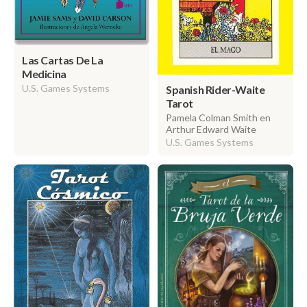
Las Cartas De La
Medicina
U.S. Games Systems
Spanish Rider-Waite
Tarot
Pamela Colman Smith en
Arthur Edward Waite
U.S. Games Systems