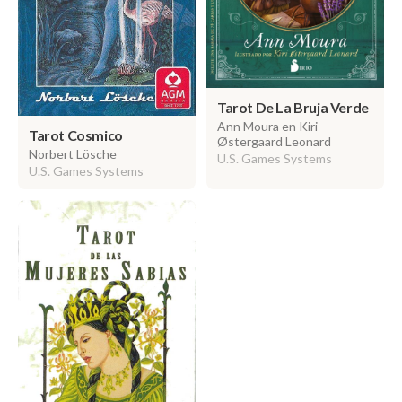
Tarot De La Bruja Verde
Ann Moura en Kiri
Tarot Cosmico
Østergaard Leonard
Norbert Lösche
U.S. Games Systems
U.S. Games Systems